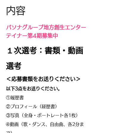
​内容
​パソナグループ地方創生エンター
テイナー
​第4期募集中
１次選考：書類・動画
選考
​＜応募書類をお送りください＞
以下3点をお送りください。
​①履歴書
②プロフィール（経歴書）
③写真（全身・ポートレート各1枚）
➃動画（歌・ダンス、自由曲、各2分ま