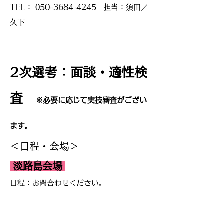
​TEL：
050-3684-4245
担当：須田／
久下
​2次選考：面談・適性検
査
※必要に応じて実技審査がござい
ます。
＜日程・会場＞
淡路島会場
日程：お問合わせください。
会場： 兵庫県淡路島内
TEL：
​050-3684-4245​