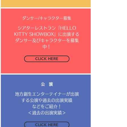
​ダンサー/キャラクター募集
シアターレストラン「HELLO
KITTY SHOWBOX」に出演する
ダンサー及びキャラクターを募集
中！
CLICK HERE
公 演
地方創生エンターテイナーが出演
する公演や過去の出演実績
などをご紹介！
＜過去の出演実績＞
CLICK HERE