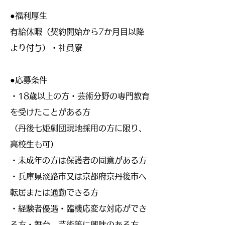
●福利厚生
有給休暇（契約開始から7か月目以降
より付与）・社員寮
​●応募条件
・18歳以上の方・芸術分野の専門教育
を受けたことがある方
（丹後七姫劇団現地採用の方に限り、
高校生も可）
・未成年の方は保護者の同意がある方
・兵庫県淡路市又は京都府京丹後市へ
転居または通勤できる方
・経験者優遇・臨機応変な対応ができ
る方・舞台、芸術等に興味のある方。