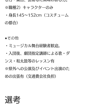
※職種2）キャラクターのみ
​・身長145～152cm（コスチューム
の都合）
​●その他​
・ミュージカル舞台経験者歓迎。
・入団後、劇団指定講師による歌・ダ
ンス・和太鼓等のレッスン有
※県外への公演及びイベント出演のた
めの出張有（交通費会社負担）
選考