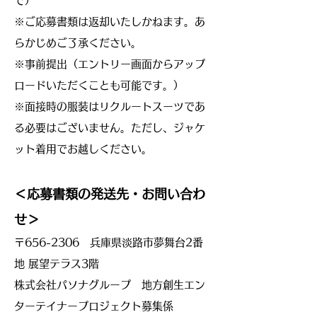
で）
※ご応募書類は返却いたしかねます。あ
らかじめご了承ください。
※事前提出（エントリー画面からアップ
ロードいただくことも可能です。）
※面接時の服装はリクルートスーツであ
る必要はございません。ただし、ジャケ
ット着用でお越しください。
＜応募書類の発送先・
お問い合わ
せ
＞
〒656-2306 兵庫県淡路市夢舞台2番
地 展望テラス3階
株式会社パソナグループ 地方創生エン
ターテイナープロジェクト募集係