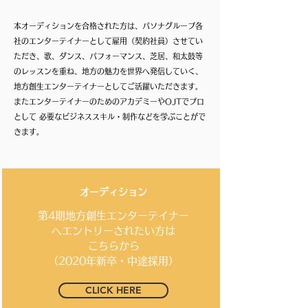
本オーディションを合格された方は、パソナグループ各
社のエンターテイナーとして雇用（契約社員）させてい
ただき、歌、ダンス、パフォーマンス、芝居、和太鼓等
のレッスンを重ね、地方の魅力を世界へ発信していく、
地方創生エンターテイナーとしてご活躍いただきます。
またエンターテイナーのためのアカデミーやOJTでプロ
として 必要なビジネススキル・制作などを学ぶことがで
きます。
オーディション​
第4期地方創生エンターテイナー
へエントリーされたい方は
こちらから
（2020年新卒・中途採用）
CLICK HERE