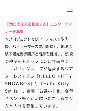
「
地方の未来を創生する」エンターテイ
ナーを募集
本プロジェクトでは
アーティストや俳
優、パフォーマーの雇用促進と、地域に
眠る観光資源開拓と活用を目指し
、伝説
や神話をモチーフにした作品やショ
ー、パソナグループが運営するシア
ターレストラン「HELLO KITTY
SHOWBOX」や「Hello Kitty
Smile」、劇場「波乗亭」他、各種
イベント等でご活躍いただけるエン
タメ人材を募集しています
。